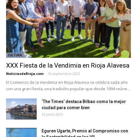
CULTURA
XXX Fiesta de la Vendimia en Rioja Alavesa
NoticiasdeRioja.com
-
16 septiembre 2025
El Comienzo de la Vendimia en Rioja Alavesa se celebra cada año
con una gran Fiesta; una tradición popular que desde 1994 reúne...
‘The Times’ destaca Bilbao como la mejor
ciudad para comer bien
25 junio 2025
Eguren Ugarte, Premio al Compromiso con
la Sostenibilidad en los VII...