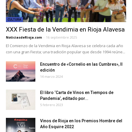
CULTURA
XXX Fiesta de la Vendimia en Rioja Alavesa
NoticiasdeRioja.com
-
16 septiembre 2025
El Comienzo de la Vendimia en Rioja Alavesa se celebra cada año
con una gran Fiesta; una tradición popular que desde 1994 reúne...
Encuentro de «Cornelio en las Cumbres», II
edición
14 marzo 2024
El libro ‘Carta de Vinos en Tiempos de
Pandemia’, editado por...
5 febrero 2023
Vinos de Rioja en los Premios Hombre del
Año Esquire 2022