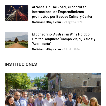
Arranca ‘On The Road’, el concurso
internacional de Emprendimiento
promovido por Basque Culinary Center
NoticiasdeRioja.com
-
29 agosto 2024
El consorcio ‘Australian Wine Holdco
Limited’ adquiere ‘Campo Viejo’, ‘Ysios’ y
‘Azpilicueta’.
NoticiasdeRioja.com
-
27 julio 2024
INSTITUCIONES