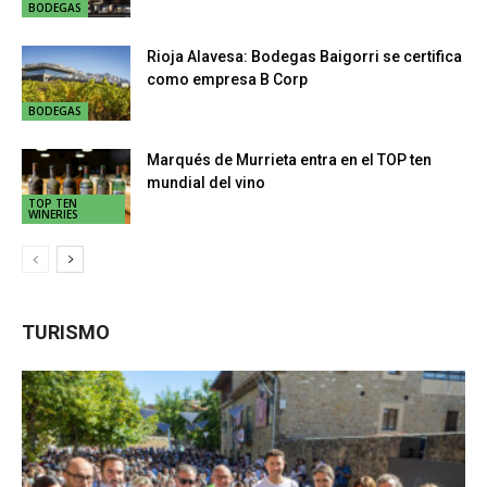
BODEGAS
Rioja Alavesa: Bodegas Baigorri se certifica
como empresa B Corp
BODEGAS
Marqués de Murrieta entra en el TOP ten
mundial del vino
TOP TEN
WINERIES
TURISMO