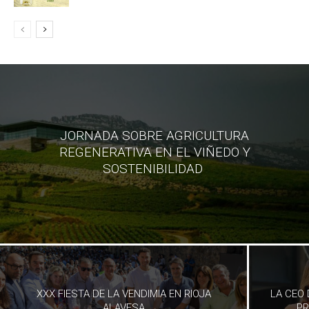
JORNADA SOBRE AGRICULTURA
REGENERATIVA EN EL VIÑEDO Y
SOSTENIBILIDAD
XXX FIESTA DE LA VENDIMIA EN RIOJA
LA CEO 
ALAVESA
PR