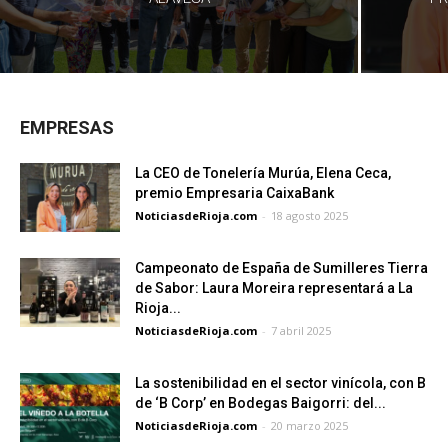
EMPRESAS
La CEO de Tonelería Murúa, Elena Ceca,
premio Empresaria CaixaBank
NoticiasdeRioja.com
-
18 agosto 2025
Campeonato de España de Sumilleres Tierra
de Sabor: Laura Moreira representará a La
Rioja...
NoticiasdeRioja.com
-
7 abril 2025
La sostenibilidad en el sector vinícola, con B
de ‘B Corp’ en Bodegas Baigorri: del...
NoticiasdeRioja.com
-
20 marzo 2025