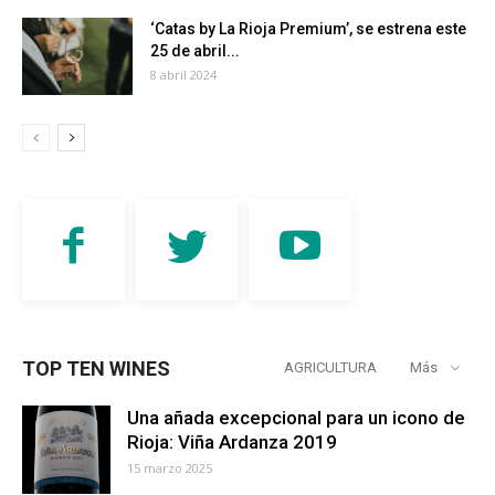
‘Catas by La Rioja Premium’, se estrena este
25 de abril...
8 abril 2024
TOP TEN WINES
AGRICULTURA
Más
Una añada excepcional para un icono de
Rioja: Viña Ardanza 2019
15 marzo 2025