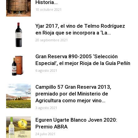
Historia…
10 octubre 2021
Yjar 2017, el vino de Telmo Rodríguez
en Rioja que se incorpora a ‘La...
20 septiembre 2021
Gran Reserva 890-2005 ‘Selección
Especial’, el mejor Rioja de la Guía Peñín
6 agosto 2021
Campillo 57 Gran Reserva 2013,
premiado por del Ministerio de
Agricultura como mejor vino...
3 agosto 2021
Eguren Ugarte Blanco Joven 2020:
Premio ABRA
24 julio 2021