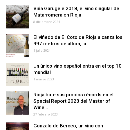
Viña Garugele 2018, el vino singular de
Matarromera en Rioja
8 diciembre 2024
El viñedo de El Coto de Rioja alcanza los
997 metros de altura, la...
1 julio 2024
Un único vino español entra en el top 10
mundial
1 marzo 2023
Rioja bate sus propios récords en el
Special Report 2023 del Master of
Wine...
27 febrero 2023
Gonzalo de Berceo, un vino con