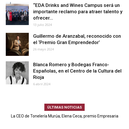
“EDA Drinks and Wines Campus será un
importante reclamo para atraer talento y
ofrecer...
13 julio 2024
Guillermo de Aranzabal, reconocido con
el ‘Premio Gran Emprendedor’
26 mayo 2024
Blanca Romero y Bodegas Franco-
Españolas, en el Centro de la Cultura del
Rioja
6 abril 2024
ÚLTIMAS NOTICIAS
La CEO de Tonelería Murúa, Elena Ceca, premio Empresaria
CaixaBank