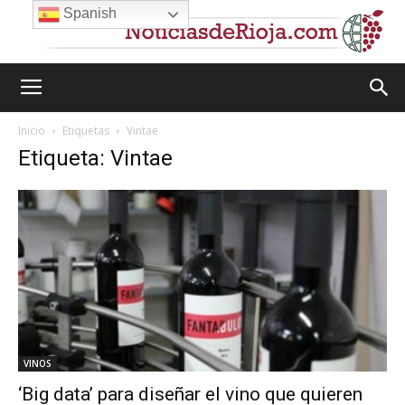
Spanish
Inicio
Etiquetas
Vintae
Etiqueta: Vintae
VINOS
‘Big data’ para diseñar el vino que quieren