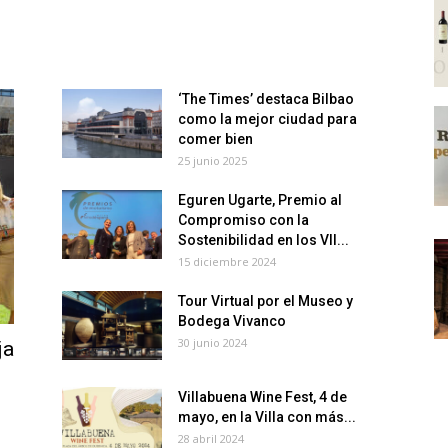
‘The Times’ destaca Bilbao
como la mejor ciudad para
comer bien
25 junio 2025
Eguren Ugarte, Premio al
Compromiso con la
Sostenibilidad en los VII...
15 diciembre 2024
Tour Virtual por el Museo y
Bodega Vivanco
30 junio 2024
ja
Villabuena Wine Fest, 4 de
mayo, en la Villa con más...
28 abril 2024