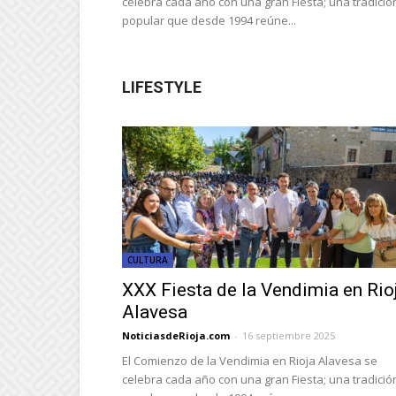
celebra cada año con una gran Fiesta; una tradició
popular que desde 1994 reúne...
LIFESTYLE
CULTURA
XXX Fiesta de la Vendimia en Rio
Alavesa
NoticiasdeRioja.com
-
16 septiembre 2025
El Comienzo de la Vendimia en Rioja Alavesa se
celebra cada año con una gran Fiesta; una tradició