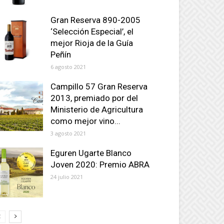
Gran Reserva 890-2005
‘Selección Especial’, el
mejor Rioja de la Guía
Peñín
6 agosto 2021
Campillo 57 Gran Reserva
2013, premiado por del
Ministerio de Agricultura
como mejor vino...
3 agosto 2021
Eguren Ugarte Blanco
Joven 2020: Premio ABRA
24 julio 2021