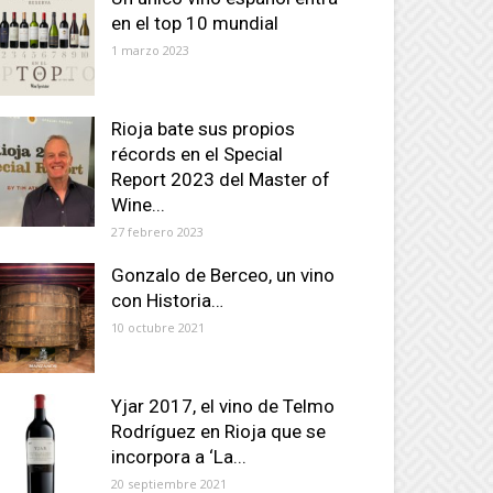
en el top 10 mundial
1 marzo 2023
Rioja bate sus propios
récords en el Special
Report 2023 del Master of
Wine...
27 febrero 2023
Gonzalo de Berceo, un vino
con Historia…
10 octubre 2021
Yjar 2017, el vino de Telmo
Rodríguez en Rioja que se
incorpora a ‘La...
20 septiembre 2021