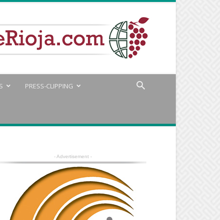
S
PRESS-CLIPPING
- Advertisement -