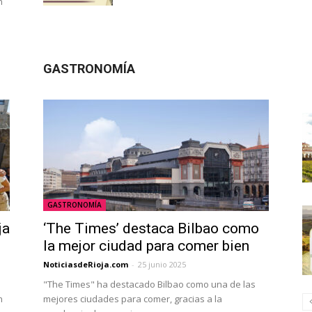
n
GASTRONOMÍA
GASTRONOMÍA
ja
‘The Times’ destaca Bilbao como
la mejor ciudad para comer bien
NoticiasdeRioja.com
-
25 junio 2025
"The Times" ha destacado Bilbao como una de las
n
mejores ciudades para comer, gracias a la