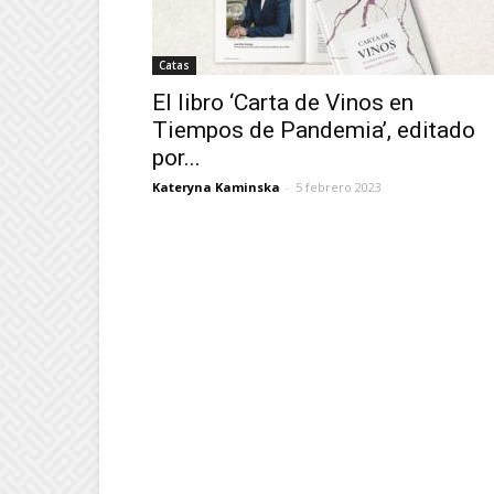
Catas
El libro ‘Carta de Vinos en
Tiempos de Pandemia’, editado
por...
Kateryna Kaminska
-
5 febrero 2023