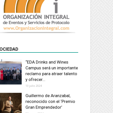
OCIEDAD
“EDA Drinks and Wines
Campus será un importante
reclamo para atraer talento
y ofrecer...
13 julio 2024
Guillermo de Aranzabal,
reconocido con el ‘Premio
Gran Emprendedor’