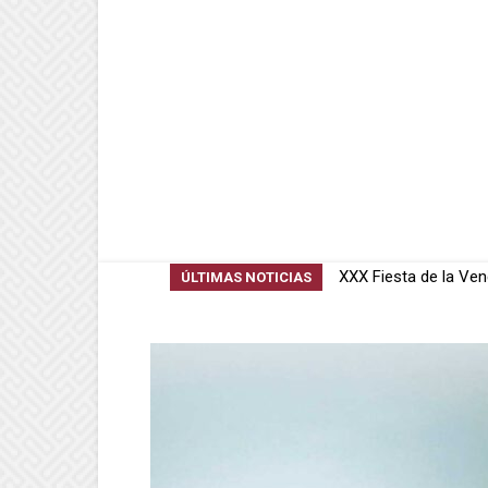
La CEO de Tonelería
ÚLTIMAS NOTICIAS