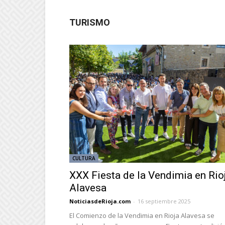
TURISMO
CULTURA
XXX Fiesta de la Vendimia en Rio
Alavesa
NoticiasdeRioja.com
-
16 septiembre 2025
El Comienzo de la Vendimia en Rioja Alavesa se