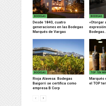
BODEGAS
BODEGAS
Desde 1840, cuatro
«Otorgar 
generaciones en las Bodegas
expresión
Marqués de Vargas
Bodegas..
BODEGAS
TOP TEN WIN
Rioja Alavesa: Bodegas
Marqués d
Baigorri se certifica como
el TOP te
empresa B Corp