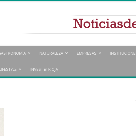
GASTRONOMÍA
NATURALEZA
EMPRESAS
INSTITUCIONE
LIFESTYLE
INVEST in RIOJA