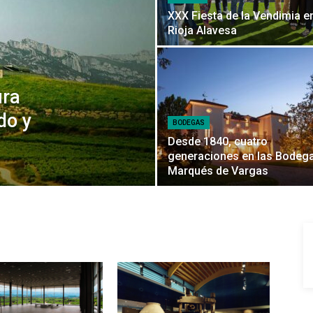
XXX Fiesta de la Vendimia e
Rioja Alavesa
ura
do y
BODEGAS
Desde 1840, cuatro
generaciones en las Bodeg
Marqués de Vargas