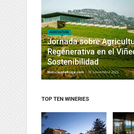
AGRICULTURA
Jornada sobre Agricult
Regenerativa en el Viñe
Sostenibilidad
NoticiasdeRioja.com
-
10 noviembre 2025
TOP TEN WINERIES