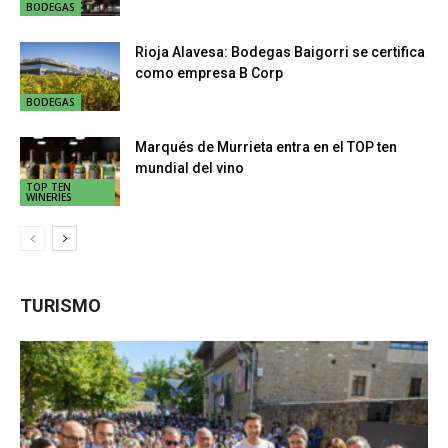
BODEGAS
Rioja Alavesa: Bodegas Baigorri se certifica
como empresa B Corp
BODEGAS
Marqués de Murrieta entra en el TOP ten
mundial del vino
TOP TEN
WINERIES
TURISMO