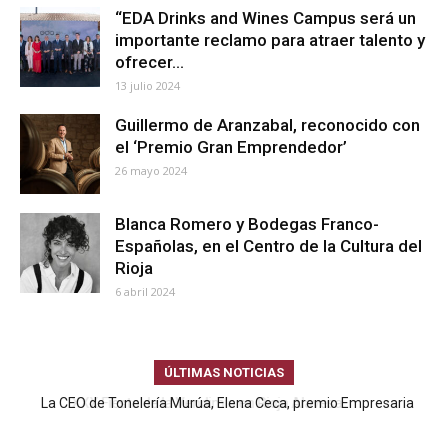
“EDA Drinks and Wines Campus será un
importante reclamo para atraer talento y
ofrecer...
13 julio 2024
Guillermo de Aranzabal, reconocido con
el ‘Premio Gran Emprendedor’
26 mayo 2024
Blanca Romero y Bodegas Franco-
Españolas, en el Centro de la Cultura del
Rioja
6 abril 2024
ÚLTIMAS NOTICIAS
La CEO de Tonelería Murúa, Elena Ceca, premio Empresaria
CaixaBank