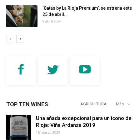
‘Catas by La Rioja Premium’, se estrena este
25 de abril...
8 abril 2024
TOP TEN WINES
AGRICULTURA
Más
Una añada excepcional para un icono de
Rioja: Viña Ardanza 2019
15 marzo 2025