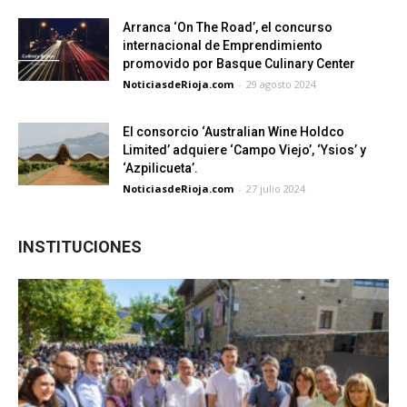
Arranca ‘On The Road’, el concurso
internacional de Emprendimiento
promovido por Basque Culinary Center
NoticiasdeRioja.com
-
29 agosto 2024
El consorcio ‘Australian Wine Holdco
Limited’ adquiere ‘Campo Viejo’, ‘Ysios’ y
‘Azpilicueta’.
NoticiasdeRioja.com
-
27 julio 2024
INSTITUCIONES