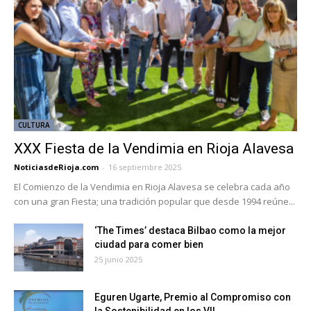
CULTURA
XXX Fiesta de la Vendimia en Rioja Alavesa
NoticiasdeRioja.com
-
16 septiembre 2025
El Comienzo de la Vendimia en Rioja Alavesa se celebra cada año
con una gran Fiesta; una tradición popular que desde 1994 reúne...
‘The Times’ destaca Bilbao como la mejor
ciudad para comer bien
25 junio 2025
Eguren Ugarte, Premio al Compromiso con
la Sostenibilidad en los VII...