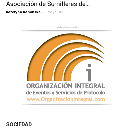
Asociación de Sumilleres de...
Kateryna Kaminska
-
9 mayo 2020
- Advertisement -
SOCIEDAD