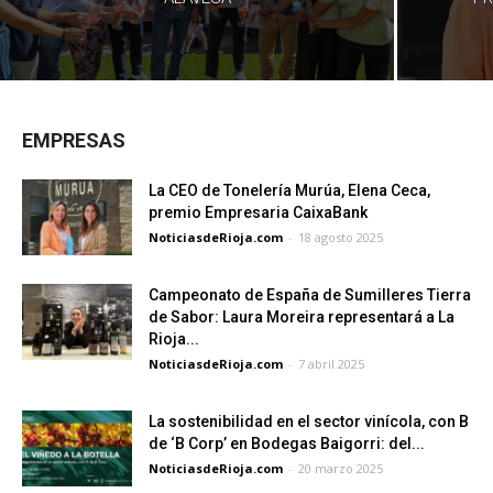
EMPRESAS
La CEO de Tonelería Murúa, Elena Ceca,
premio Empresaria CaixaBank
NoticiasdeRioja.com
-
18 agosto 2025
Campeonato de España de Sumilleres Tierra
de Sabor: Laura Moreira representará a La
Rioja...
NoticiasdeRioja.com
-
7 abril 2025
La sostenibilidad en el sector vinícola, con B
de ‘B Corp’ en Bodegas Baigorri: del...
NoticiasdeRioja.com
-
20 marzo 2025