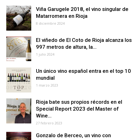
Viña Garugele 2018, el vino singular de
Matarromera en Rioja
8 diciembre 2024
El viñedo de El Coto de Rioja alcanza los
997 metros de altura, la...
1 julio 2024
Un único vino español entra en el top 10
mundial
1 marzo 2023
Rioja bate sus propios récords en el
Special Report 2023 del Master of
Wine...
27 febrero 2023
Gonzalo de Berceo, un vino con