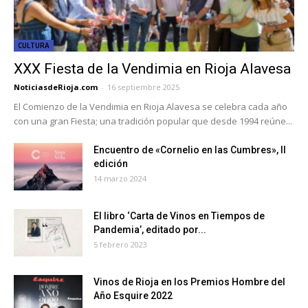
CULTURA
XXX Fiesta de la Vendimia en Rioja Alavesa
NoticiasdeRioja.com
-
16 septiembre 2025
El Comienzo de la Vendimia en Rioja Alavesa se celebra cada año
con una gran Fiesta; una tradición popular que desde 1994 reúne...
Encuentro de «Cornelio en las Cumbres», II
edición
14 marzo 2024
El libro ‘Carta de Vinos en Tiempos de
Pandemia’, editado por...
5 febrero 2023
Vinos de Rioja en los Premios Hombre del
Año Esquire 2022