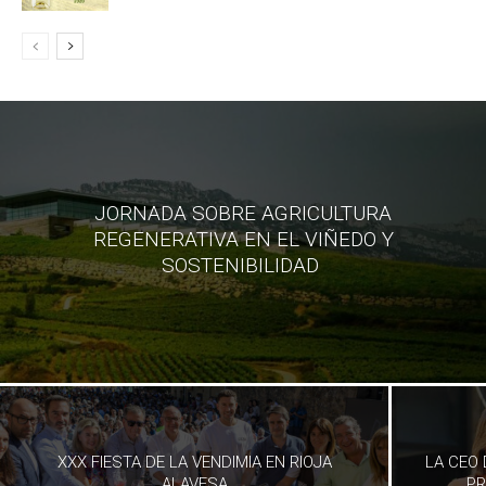
JORNADA SOBRE AGRICULTURA
REGENERATIVA EN EL VIÑEDO Y
SOSTENIBILIDAD
XXX FIESTA DE LA VENDIMIA EN RIOJA
LA CEO 
ALAVESA
PR