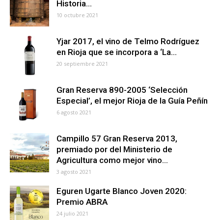
Historia…
10 octubre 2021
Yjar 2017, el vino de Telmo Rodríguez
en Rioja que se incorpora a ‘La...
20 septiembre 2021
Gran Reserva 890-2005 ‘Selección
Especial’, el mejor Rioja de la Guía Peñín
6 agosto 2021
Campillo 57 Gran Reserva 2013,
premiado por del Ministerio de
Agricultura como mejor vino...
3 agosto 2021
Eguren Ugarte Blanco Joven 2020:
Premio ABRA
24 julio 2021