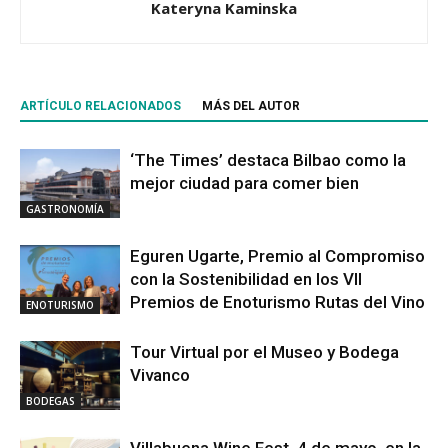
Kateryna Kaminska
ARTÍCULO RELACIONADOS
MÁS DEL AUTOR
‘The Times’ destaca Bilbao como la
mejor ciudad para comer bien
GASTRONOMÍA
Eguren Ugarte, Premio al Compromiso
con la Sostenibilidad en los VII
Premios de Enoturismo Rutas del Vino
ENOTURISMO
Tour Virtual por el Museo y Bodega
Vivanco
BODEGAS
Villabuena Wine Fest, 4 de mayo, en la