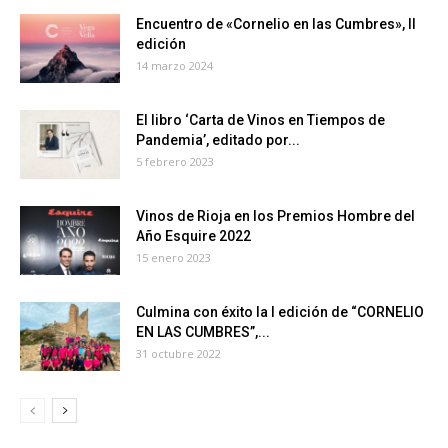
Encuentro de «Cornelio en las Cumbres», II
edición
14 marzo 2024
El libro ‘Carta de Vinos en Tiempos de
Pandemia’, editado por...
5 febrero 2023
Vinos de Rioja en los Premios Hombre del
Año Esquire 2022
15 enero 2023
Culmina con éxito la I edición de “CORNELIO
EN LAS CUMBRES”,...
31 octubre 2022