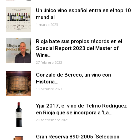
Un único vino español entra en el top 10
mundial
1 marzo 2023
Rioja bate sus propios récords en el
Special Report 2023 del Master of
Wine...
27 febrero 2023
Gonzalo de Berceo, un vino con
Historia…
10 octubre 2021
Yjar 2017, el vino de Telmo Rodríguez
en Rioja que se incorpora a ‘La...
20 septiembre 2021
Gran Reserva 890-2005 ‘Selección